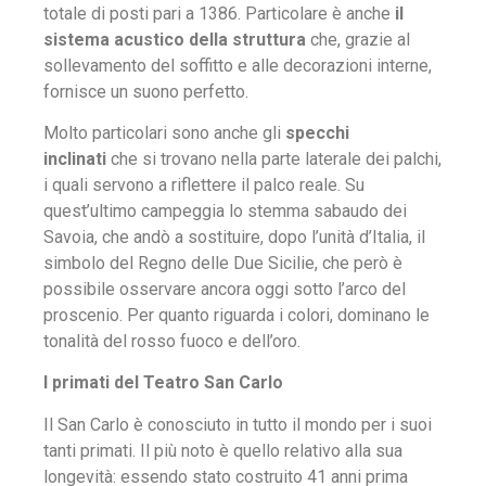
totale di posti pari a 1386. Particolare è anche
il
sistema acustico della struttura
che, grazie al
sollevamento del soffitto e alle decorazioni interne,
fornisce un suono perfetto.
Molto particolari sono anche gli
specchi
inclinati
che si trovano nella parte laterale dei palchi,
i quali servono a riflettere il palco reale. Su
quest’ultimo campeggia lo stemma sabaudo dei
Savoia, che andò a sostituire, dopo l’unità d’Italia, il
simbolo del Regno delle Due Sicilie, che però è
possibile osservare ancora oggi sotto l’arco del
proscenio. Per quanto riguarda i colori, dominano le
tonalità del rosso fuoco e dell’oro.
I primati del Teatro San Carlo
Il San Carlo è conosciuto in tutto il mondo per i suoi
tanti primati. Il più noto è quello relativo alla sua
longevità: essendo stato costruito 41 anni prima