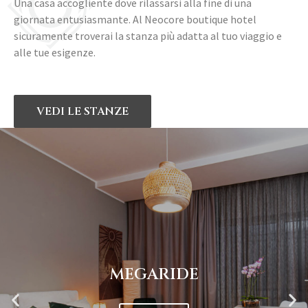
Una casa accogliente dove rilassarsi alla fine di una
giornata entusiasmante. Al Neocore boutique hotel
sicuramente troverai la stanza più adatta al tuo viaggio e
alle tue esigenze.
VEDI LE STANZE
MEGARIDE