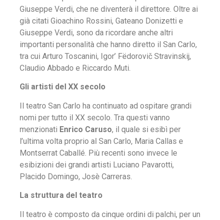
Giuseppe Verdi, che ne diventerà il direttore. Oltre ai
già citati Gioachino Rossini, Gateano Donizetti e
Giuseppe Verdi, sono da ricordare anche altri
importanti personalità che hanno diretto il San Carlo,
tra cui Arturo Toscanini, Igor’ Fëdorovič Stravinskij,
Claudio Abbado e Riccardo Muti.
Gli artisti del XX secolo
Il teatro San Carlo ha continuato ad ospitare grandi
nomi per tutto il XX secolo. Tra questi vanno
menzionati
Enrico Caruso
, il quale si esibì per
l’ultima volta proprio al San Carlo, Maria Callas e
Montserrat Caballé. Più recenti sono invece le
esibizioni dei grandi artisti Luciano Pavarotti,
Placido Domingo, Josè Carreras.
La struttura del teatro
Il teatro è composto da cinque ordini di palchi, per un