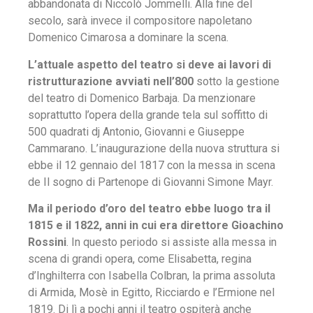
abbandonata di Niccolò Jommelli. Alla fine del
secolo, sarà invece il compositore napoletano
Domenico Cimarosa a dominare la scena.
L’attuale aspetto del teatro si deve ai lavori di
ristrutturazione avviati nell’800
sotto la gestione
del teatro di Domenico Barbaja. Da menzionare
soprattutto l’opera della grande tela sul soffitto di
500 quadrati dj Antonio, Giovanni e Giuseppe
Cammarano. L’inaugurazione della nuova struttura si
ebbe il 12 gennaio del 1817 con la messa in scena
de Il sogno di Partenope di Giovanni Simone Mayr.
Ma il periodo d’oro del teatro ebbe luogo tra il
1815 e il 1822, anni in cui era direttore Gioachino
Rossini
. In questo periodo si assiste alla messa in
scena di grandi opera, come Elisabetta, regina
d’Inghilterra con Isabella Colbran, la prima assoluta
di Armida, Mosè in Egitto, Ricciardo e l’Ermione nel
1819. Di lì a pochi anni il teatro ospiterà anche