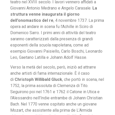
teatro nel XVIII secolo. I lavori vennero affidati a
Giovanni Antonio Medrano e Angelo Carasale.
La
struttura venne inaugurata il giorno
dell’onomastico del re
, 4 novembre 1737. La prima
opera ad andare in scena fu l’Achille in Sciro di
Domenico Sarro. I primi anni di attività del teatro
saranno caratterizzati dalla presenza di grandi
esponenti della scuola napoletana, come ad
esempio Giovanni Paisiello, Carlo Boschi, Leonardo
Leo, Gaetano Latilla e Johann Adolf Hasse.
Verso la metà del secolo, però, iniziò ad attrarre
anche artisti di fama internazionale. È il caso
di
Christoph Willibald Gluck
, che portò in scena, nel
1752, la prima assoluta di Clemenza di Tito.
Seguirono poi nel 1761 e 1762 il Catone in Utica e
l’Alessandro nell’Indie entrambe di Johann Christian
Bach. Nel 1770 venne ospitato anche un giovane
Mozart, che assistente alla prima de L’Armida