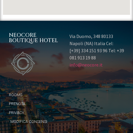
NEOCORE
Via Duomo, 348 80133
BOUTIQUE HOTEL
Napoli (NA) Italia Cel:
[+39] 334 151 93 96 Tel: +39
081 913 19 88
info@neocore.it
ROOMS
PRENOTA
PRIVACY
MODIFICA CONSENSI