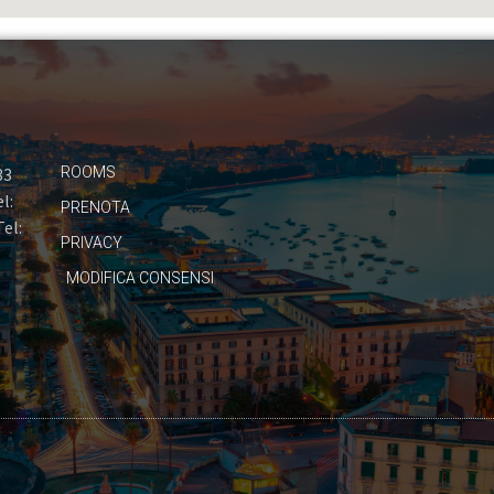
33
ROOMS
l:
PRENOTA
Tel:
PRIVACY
MODIFICA CONSENSI