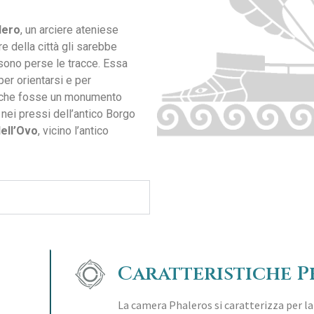
lero
, un arciere ateniese
 della città gli sarebbe
 sono perse le tracce. Essa
er orientarsi e per
 è che fosse un monumento
 nei pressi dell’antico Borgo
dell’Ovo
, vicino l’antico
Caratteristiche 
La camera Phaleros si caratterizza per la 