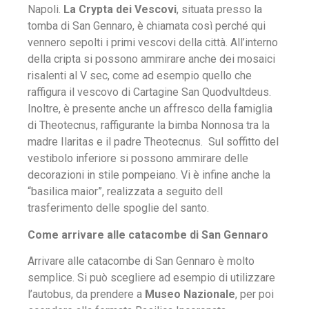
Napoli.
La Crypta dei Vescovi
, situata presso la
tomba di San Gennaro, è chiamata così perché qui
vennero sepolti i primi vescovi della città. All’interno
della cripta si possono ammirare anche dei mosaici
risalenti al V sec, come ad esempio quello che
raffigura il vescovo di Cartagine San Quodvultdeus.
Inoltre, è presente anche un affresco della famiglia
di Theotecnus, raffigurante la bimba Nonnosa tra la
madre Ilaritas e il padre Theotecnus. Sul soffitto del
vestibolo inferiore si possono ammirare delle
decorazioni in stile pompeiano. Vi è infine anche la
“basilica maior”, realizzata a seguito dell
trasferimento delle spoglie del santo.
Come arrivare alle catacombe di San Gennaro
Arrivare alle catacombe di San Gennaro è molto
semplice. Si può scegliere ad esempio di utilizzare
l’autobus, da prendere a
Museo Nazionale
, per poi