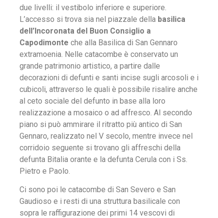
due livelli: il vestibolo inferiore e superiore.
L’accesso si trova sia nel piazzale della
basilica
dell’Incoronata del Buon Consiglio a
Capodimonte
che alla Basilica di San Gennaro
extramoenia. Nelle catacombe è conservato un
grande patrimonio artistico, a partire dalle
decorazioni di defunti e santi incise sugli arcosoli e i
cubicoli, attraverso le quali è possibile risalire anche
al ceto sociale del defunto in base alla loro
realizzazione a mosaico o ad affresco. Al secondo
piano si può ammirare il ritratto più antico di San
Gennaro, realizzato nel V secolo, mentre invece nel
corridoio seguente si trovano gli affreschi della
defunta Bitalia orante e la defunta Cerula con i Ss.
Pietro e Paolo.
Ci sono poi le catacombe di San Severo e San
Gaudioso e i resti di una struttura basilicale con
sopra le raffigurazione dei primi 14 vescovi di