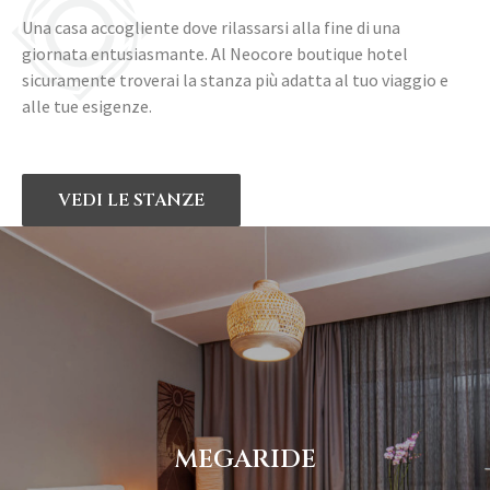
Una casa accogliente dove rilassarsi alla fine di una
giornata entusiasmante. Al Neocore boutique hotel
sicuramente troverai la stanza più adatta al tuo viaggio e
alle tue esigenze.
VEDI LE STANZE
MEGARIDE