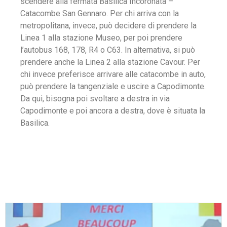
scendere alla fermata Basilica Incoronata –
Catacombe San Gennaro. Per chi arriva con la
metropolitana, invece, può decidere di prendere la
Linea 1 alla stazione Museo, per poi prendere
l’autobus 168, 178, R4 o C63. In alternativa, si può
prendere anche la Linea 2 alla stazione Cavour. Per
chi invece preferisce arrivare alle catacombe in auto,
può prendere la tangenziale e uscire a Capodimonte.
Da qui, bisogna poi svoltare a destra in via
Capodimonte e poi ancora a destra, dove è situata la
Basilica.