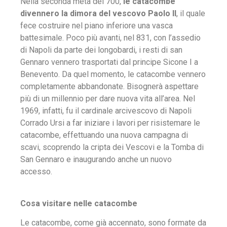
Nella seconda metà del 700,
le catacombe
divennero la dimora del vescovo Paolo II
, il quale
fece costruire nel piano inferiore una vasca
battesimale. Poco più avanti, nel 831, con l’assedio
di Napoli da parte dei longobardi, i resti di san
Gennaro vennero trasportati dal principe Sicone I a
Benevento. Da quel momento, le catacombe vennero
completamente abbandonate. Bisognerà aspettare
più di un millennio per dare nuova vita all’area. Nel
1969, infatti, fu il cardinale arcivescovo di Napoli
Corrado Ursi a far iniziare i lavori per risistemare le
catacombe, effettuando una nuova campagna di
scavi, scoprendo la cripta dei Vescovi e la Tomba di
San Gennaro e inaugurando anche un nuovo
accesso.
Cosa visitare nelle catacombe
Le catacombe, come già accennato, sono formate da