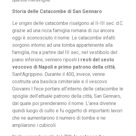
Storia delle Catacombe di San Gennaro
Le origini delle catacombe risalgono al II-III sec. d.C.
grazie ad una ricca famiglia romana di cui ancora
oggi è sconosciuto il nome. Le catacombe infatti
sorgono intorno ad una tomba appartenente alla
famiglia, ma a partire dal III sec., nel vestibolo del
piano inferiore, vennero riposti
i resti del sesto
vescovo di Napoli e primo patrono della città
,
Sant’Agrippino. Durante il 400, invece, venne
costruita una basilica cimiteriale e il vescovo
Giovanni I fece portare all’interno delle catacombe le
spoglie dell’attuale patrono della città, San Gennaro,
dal quale poi prenderanno il nome. L’area divenne
quindi luogo di culto e fu oggetto di importanti lavori
che ne aumentarono il numero di tombe e ne
ampliarono i cubicoli.